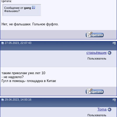
Цитата:
Сообщение от
gang
Фальшаки?
Нет, не фальшаки. Гольное фуфло.
27.05.2023, 22:07:43
#
8
старьёвщик
Пользователь
таким приколам уже лет 10
- не надоело?
Гугл в помощь- площадка в Китае
29.06.2023, 14:00:16
#
9
Toma
Пользователь