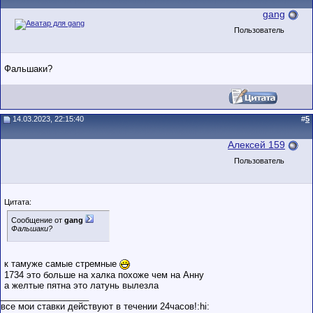
gang
Пользователь
Фальшаки?
14.03.2023, 22:15:40
#
5
Алексей 159
Пользователь
Цитата:
Сообщение от
gang
Фальшаки?
к тамуже самые стремные
1734 это больше на халка похоже чем на Анну
а желтые пятна это латунь вылезла
__________________
все мои ставки действуют в течении 24часов!:hi: