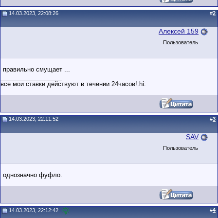
14.03.2023, 22:08:26
#
2
Алексей 159
Пользователь
правильно смущает ...
__________________
все мои ставки действуют в течении 24часов!:hi:
14.03.2023, 22:11:52
#
3
SAV
Пользователь
однозначно фуфло.
#
4
14.03.2023, 22:12:42