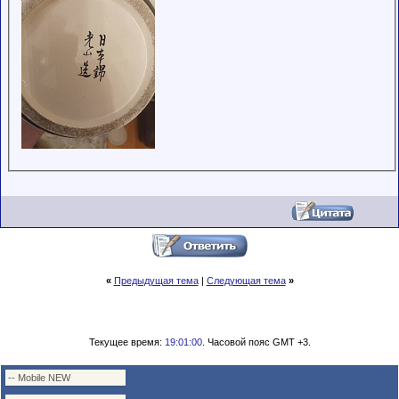
«
Предыдущая тема
|
Следующая тема
»
Текущее время:
19:01:00
. Часовой пояс GMT +3.