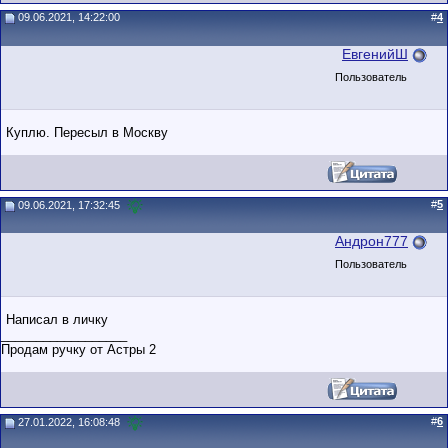
09.06.2021, 14:22:00
#
4
ЕвгенийШ
Пользователь
Куплю. Пересыл в Москву
#
5
09.06.2021, 17:32:45
Андрон777
Пользователь
Написал в личку
__________________
Продам ручку от Астры 2
#
6
27.01.2022, 16:08:48