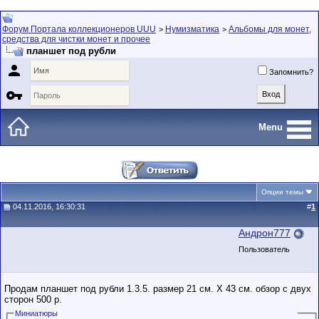
Форум Портала коллекционеров UUU
Нумизматика
Альбомы для монет,
>
>
средства для чистки монет и прочее
планшет под рубли

Запомнить?

Menu
Опции темы
04.11.2016, 16:30:31
#
1
Андрон777
Пользователь
Продам планшет под рубли 1.3.5. размер 21 см. Х 43 см. обзор с двух
сторон 500 р.
Миниатюры