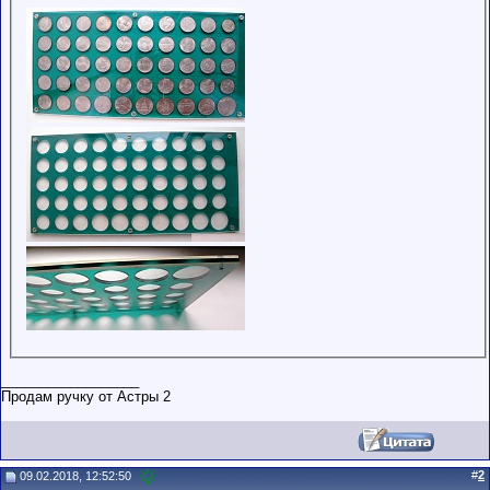
__________________
Продам ручку от Астры 2
#
2
09.02.2018, 12:52:50