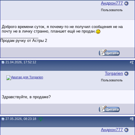
Андрон777
Пользователь
Доброго времени суток, я почему-то не получил сообщения не на
почту не в личку странно, планшет ещё не продан.
__________________
Продам ручку от Астры 2
21.04.2026, 17:52:12
#
7
Torgarien
Пользователь
Здравствуйте, в продаже?
#
8
27.05.2026, 08:23:18
Андрон777