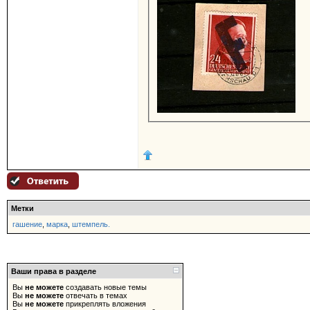
Метки
гашение
,
марка
,
штемпель.
Ваши права в разделе
Вы
не можете
создавать новые темы
Вы
не можете
отвечать в темах
Вы
не можете
прикреплять вложения