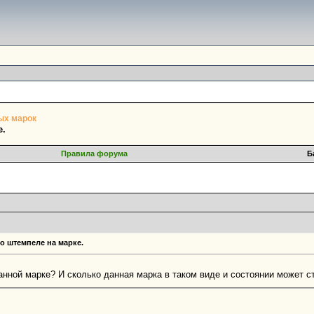
ых марок
е.
Правила форума
Б
о штемпеле на марке.
анной марке? И сколько данная марка в таком виде и состоянии может с