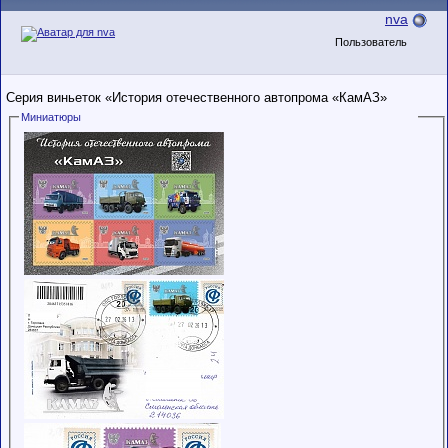
nva
Пользователь
Серия виньеток «История отечественного автопрома «КамАЗ»
Миниатюры