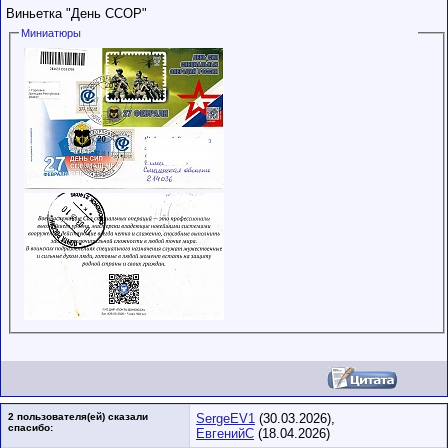
Виньетка "День ССОР"
Миниатюры
2 пользователя(ей) сказали
SergeEV1
(30.03.2026),
cпасибо:
ЕвгенийС
(18.04.2026)