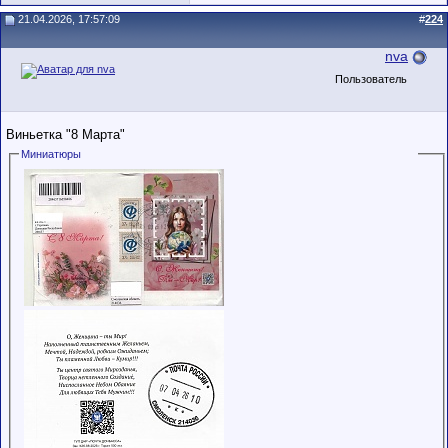
21.04.2026, 17:57:09
#
224
nva
Пользователь
Виньетка "8 Марта"
Миниатюры