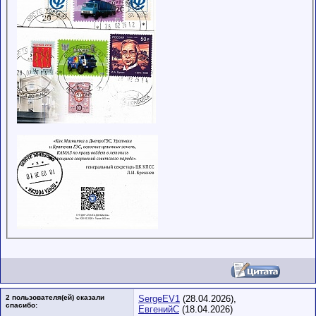
2 пользователя(ей) сказали
SergeEV1
(28.04.2026),
cпасибо:
ЕвгенийС
(18.04.2026)