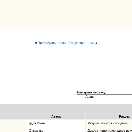
«
Предыдущая тема
|
Следующая тема
»
Быстрый переход
Автор
Раздел
дядя Рома
Медные монеты - продажа
Открытка
Декоративно-прикладное иск