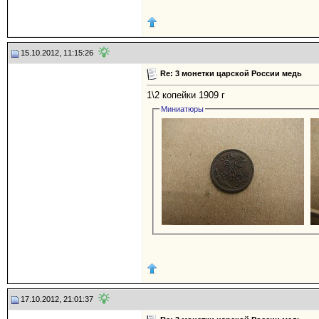
15.10.2012, 11:15:26
Re: 3 монетки царской России медь
1\2 копейки 1909 г
Миниатюры
17.10.2012, 21:01:37