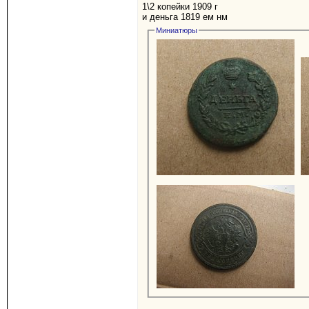
1\2 копейки 1909 г
и деньга 1819 ем нм
Миниатюры