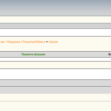
ия : Продажа / Покупка/Обмен
>
Архив
Правила форума
Б