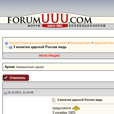
Форум Портала коллекционеров UUU
>
Нумизматика
>
Царская Росс
3 монетки царской России медь
РЕГИСТРАЦИЯ
Архив
Завершенные сделки
15.10.2012, 11:14:48
3 монетки царской России медь
предложите
3 копейки 1903