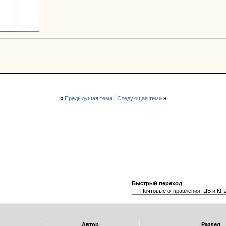
«
Предыдущая тема
|
Следующая тема
»
Быстрый переход
Автор
Раздел