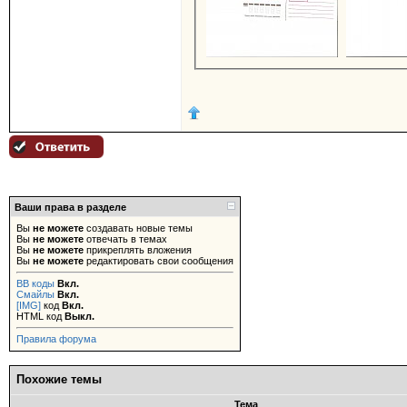
Ваши права в разделе
Вы
не можете
создавать новые темы
Вы
не можете
отвечать в темах
Вы
не можете
прикреплять вложения
Вы
не можете
редактировать свои сообщения
BB коды
Вкл.
Смайлы
Вкл.
[IMG]
код
Вкл.
HTML код
Выкл.
Правила форума
Похожие темы
Тема