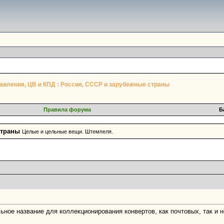
авления, ЦВ и КПД : Россия, СССР и зарубежные страны
Правила форума
Б
страны
Целые и цельные вещи. Штемпеля.
ное название для коллекционирования конвертов, как почтовых, так и н