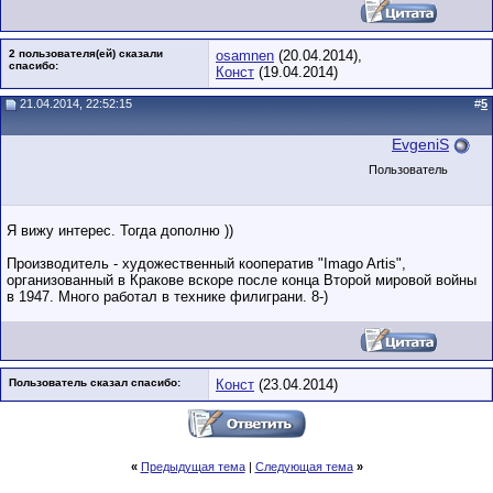
2 пользователя(ей) сказали
osamnen
(20.04.2014),
cпасибо:
Конст
(19.04.2014)
21.04.2014, 22:52:15
#
5
EvgeniS
Пользователь
Я вижу интерес. Тогда дополню ))
Производитель - художественный кооператив "Imago Artis",
организованный в Кракове вскоре после конца Второй мировой войны
в 1947. Много работал в технике филиграни. 8-)
Пользователь сказал cпасибо:
Конст
(23.04.2014)
«
Предыдущая тема
|
Следующая тема
»