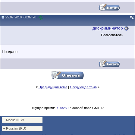
#
2
25.07.2018, 08:07:28
дискриминатор
Пользователь
Продано
«
Предыдущая тема
|
Следующая тема
»
Текущее время:
00:05:50
. Часовой пояс GMT +3.