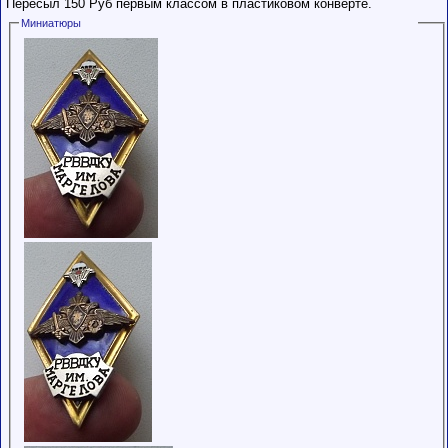
Пересыл 150 Руб первым классом в пластиковом конверте.
Миниатюры