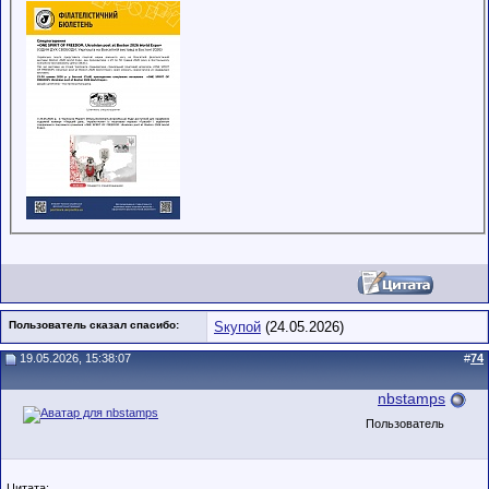
Пользователь сказал cпасибо:
Sкупой
(24.05.2026)
19.05.2026, 15:38:07
#
74
nbstamps
Пользователь
Цитата: