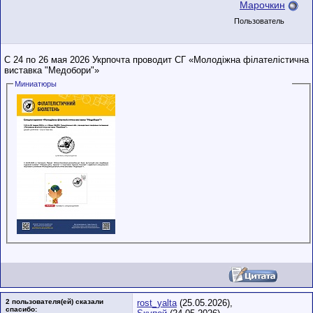
Марочкин
Пользователь
С 24 по 26 мая 2026 Укрпочта проводит СГ «Молодіжна філателістична
виставка "Медобори"»
Миниатюры
2 пользователя(ей) сказали
rost_yalta
(25.05.2026),
cпасибо: