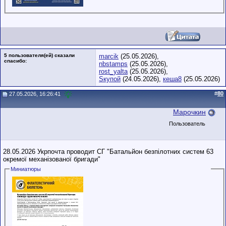
5 пользователя(ей) сказали
marcik
(25.05.2026),
cпасибо:
nbstamps
(25.05.2026),
rost_yalta
(25.05.2026),
Sкупой
(24.05.2026),
кеша8
(25.05.2026)
#
80
27.05.2026, 16:26:41
Марочкин
Пользователь
28.05.2026 Укрпочта проводит СГ "Батальйон безпілотних систем 63
окремої механізованої бригади"
Миниатюры