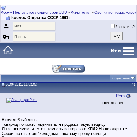
Форум Портала коллекционеров UUU
Филателия
Оценка почтовых марок
>
>
Космос Открытка СССР 1961 г

Запомнить?

Menu
Опции темы
06.06.2011, 11:52:02
#
1
Pers
Пользователь
Всем добрый день
Товарищ попросил оценить для продажи такую вещицу.
Я так понимаю, чт это штемпель венгерского КПД? Но на открытке.
Сорри, но я в этом "холодный", поэтому прошу помощи.