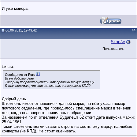
И уже майора.
06.06.2011, 19:49:42
#
4
Skop/w
Пользователь
Цитата:
Сообщение от
Pers
Всем добрый день
Товарищ попросил оценить для продажи такую вещицу.
Я так понимаю, чт это штемпель венгерского КПД?
Добрый день.
Штемпель имеет отношение к данной марке, на нём указан номер
почтового отделения, где проводилось спецгашение марки в течении
дня, когда она впервые появилась в обращении.
За названием почт. отделения Будапешт 62 стоит дата выпуска марки:
25.04.1961
Такой штемпель могли ставить строго на соотв. ему марку, на любые
конверты (не КПД). Не стоит оценивать.