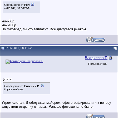
Сообщение от
Pers
Это как, не понял?
мин-30р.
мах-100р.
Но мах-вряд ли кто заплатит. Все диктуется рынком.
07.06.2011, 08:11:52
#
8
Владислав Т.
Пользователь
Цитата:
Сообщение от
Евгений И.
И уже майора.
Утром слетал. В обед стал майором, сфотографировали и к вечеру
запустили открытку в тираж. Раньше фотошопа не было.