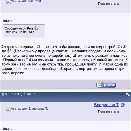
Пользователь
Цитата:
Сообщение от
Pers
Это как, не понял?
Открытка рядовая, СГ - не то что бы редкое, но и не ширпотреб. От $2
до $3. (Насколько у продавца хватит... желания продать и если кому-
то из покупателей очень понадобится.) Штемпель с рожком и надпись
"Первый день" 4 мя языками - такое и ставилось, обычный штампик. К
тому же - это не КМ и не открытка, прошедшая почту. И марка одна из
серии, причём первая дешёвая. Вторая - с портретом Гагарина в три
раза дороже.
07.06.2011, 08:08:57
#
7
Владислав Т.
Пользователь
Цитата: