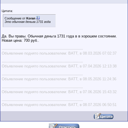
Цитата:
Сообщение от
Koran
Это обычная деньга 1731 года
Да. Вы правы. Обычная деньга 1731 года в в хорошем состоянии.
Новая цена: 700 руб..
-----------------------------------------------------------------------
Объявление поднято пользователем: BATT, в 08.03.2026 07:02:37
-----------------------------------------------------------------------
Объявление поднято пользователем: BATT, в 07.04.2026 12:13:38
-----------------------------------------------------------------------
Объявление поднято пользователем: BATT, в 08.05.2026 11:24:36
-----------------------------------------------------------------------
Объявление поднято пользователем: BATT, в 07.06.2026 15:43:32
-----------------------------------------------------------------------
Объявление поднято пользователем: BATT, в 08.07.2026 06:50:51