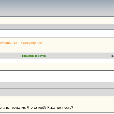
страны - СНГ : Обсуждение
Правила форума
Б
ена из Германии. Что за герб? Какая ценность?