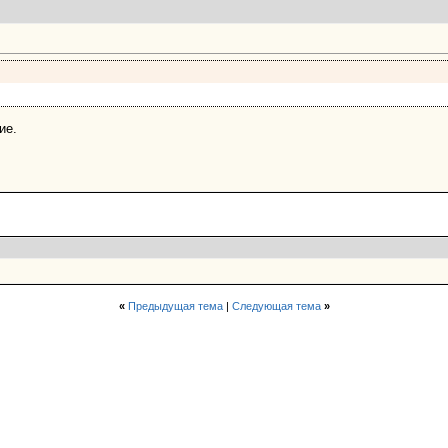
ие.
«
Предыдущая тема
|
Следующая тема
»