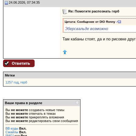
24.06.2026, 07:34:35
Re: Помогите распознать герб
Цитата: Сообщение от
DIO Ronny
Эберсвальде возможно
Там кабаны стоят, да и по рисовке друг
Метки
1257 год
,
герб
Ваши права в разделе
Вы
не можете
создавать новые темы
Вы
не можете
отвечать в темах
Вы
не можете
прикреплять вложения
Вы
не можете
редактировать свои сообщения
BB коды
Вкл.
Смайлы
Вкл.
[IMG]
код
Вкл.