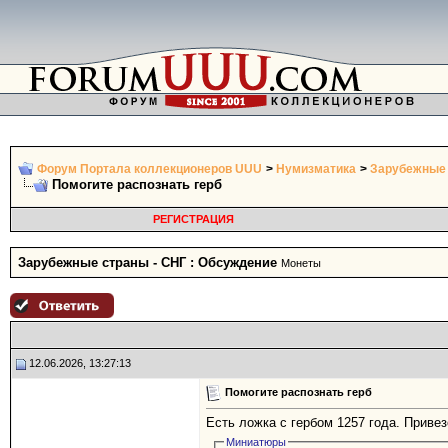
Форум Портала коллекционеров UUU
>
Нумизматика
>
Зарубежные 
Помогите распознать герб
РЕГИСТРАЦИЯ
Зарубежные страны - СНГ : Обсуждение
Монеты
12.06.2026, 13:27:13
Помогите распознать герб
Есть ложка с гербом 1257 года. Привез
Миниатюры