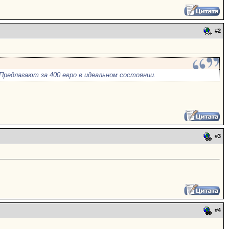
#
2
Предлагают за 400 евро в идеальном состоянии.
#
3
#
4