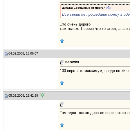
Цитата: Сообщение от
tiger97
Все серии не прошедшие почту в иде
Это очень дорого
там только 1 серия что-то стоит, а все
04.02.2008, 13:06:07
Богемия
100 евро -это максимум, вроде по 75 
05.02.2008, 22:42:29
Там одна только дорогая серия стоит о