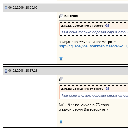
06.02.2008, 10:53:05
Богемия
Цитата: Сообщение от
tiger97
Там одна только дорогая серия стои
зайдите по ссылке и посмотрите
http://cgi.ebay.de/Boehmen-Maehren-k.
06.02.2008, 10:57:28
Цитата: Сообщение от
tiger97
Там одна только дорогая серия стои
№1-19 ** по Михелю 75 евро
о какой серии Вы говорите ?