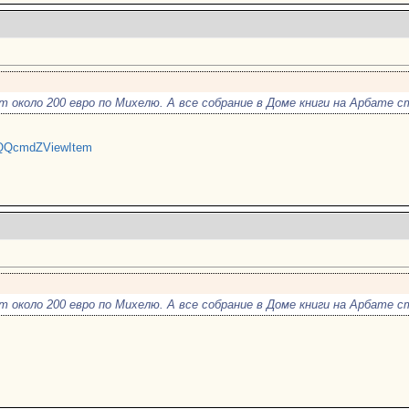
т около 200 евро по Михелю. А все собрание в Доме книги на Арбате с
..QQcmdZViewItem
т около 200 евро по Михелю. А все собрание в Доме книги на Арбате с