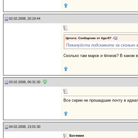
02.02.2008, 20:19:44
Цитата: Сообщение от
tiger97
Пожалуйста подскажите за сколько м
Сколько там марок и блоков? В каком 
03.02.2008, 00:31:30
Все серии не прошедшие почту в идеал
04.02.2008, 13:01:30
Богемия