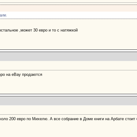
але.
 остальное ,может 30 евро и то с натяжкой
евро на eBay продаются
коло 200 евро по Михелю. А все собрание в Доме книги на Арбате стоит 