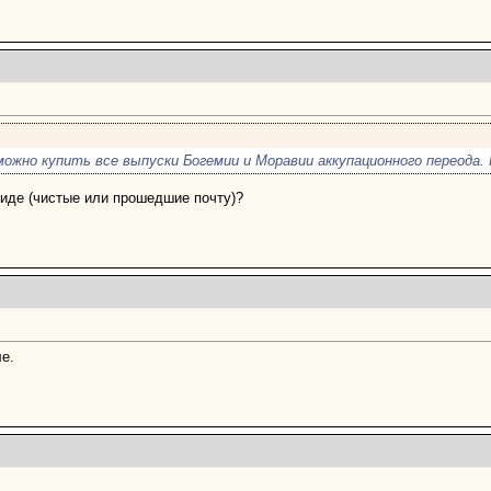
ожно купить все выпуски Богемии и Моравии аккупационного переода. 
виде (чистые или прошедшие почту)?
е.