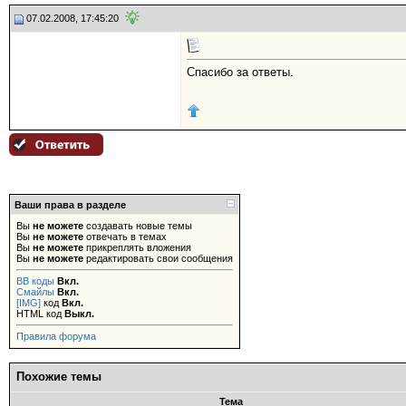
07.02.2008, 17:45:20
Спасибо за ответы.
Ваши права в разделе
Вы
не можете
создавать новые темы
Вы
не можете
отвечать в темах
Вы
не можете
прикреплять вложения
Вы
не можете
редактировать свои сообщения
BB коды
Вкл.
Смайлы
Вкл.
[IMG]
код
Вкл.
HTML код
Выкл.
Правила форума
Похожие темы
Тема