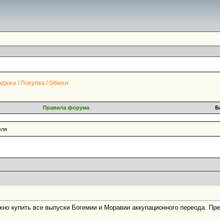
дажа / Покупка / Обмен
Правила форума
Б
еля
но купить все выпуски Богемии и Моравии аккупационного переода. Пре