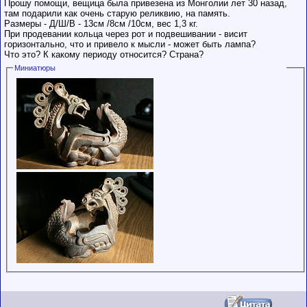
Прошу помощи, вещица была привезена из Монголии лет 30 назад,
там подарили как очень старую реликвию, на память.
Размеры - Д/Ш/В - 13см /8см /10см, вес 1,3 кг.
При продевании кольца через рот и подвешивании - висит
горизонтально, что и привело к мысли - может быть лампа?
Что это? К какому периоду относится? Страна?
Миниатюры