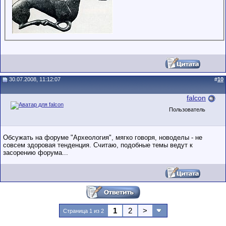
30.07.2008, 11:12:07
#
10
falcon
Пользователь
Обсужать на форуме "Археология", мягко говоря, новоделы - не
совсем здоровая тенденция. Считаю, подобные темы ведут к
засорению форума...
1
2
>
Страница 1 из 2