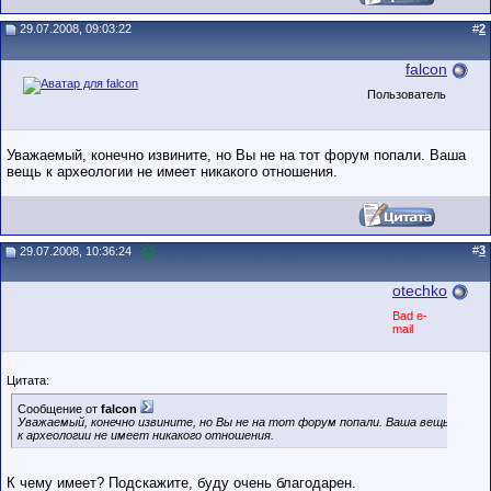
29.07.2008, 09:03:22
#
2
falcon
Пользователь
Уважаемый, конечно извините, но Вы не на тот форум попали. Ваша
вещь к археологии не имеет никакого отношения.
#
3
29.07.2008, 10:36:24
otechko
Bad e-
mail
Цитата:
Сообщение от
falcon
Уважаемый, конечно извините, но Вы не на тот форум попали. Ваша вещь
к археологии не имеет никакого отношения.
К чему имеет? Подскажите, буду очень благодарен.