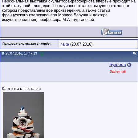
Персональная выставка скульптора-фарфориста впервые проходит на
этой статусной площадке. По случаю выставки выпущен каталог, в
котором представлены все произведения, а также статьи
французского коллекционера Мориса Баруша и доктора
искусствоведения, профессора М.А. Бургановой.
Пользователь сказал cпасибо:
haita
(20.07.2016)
#
2
25.07.2016, 17:47:13
Букреев
Bad e-mail
Картинки с выставки