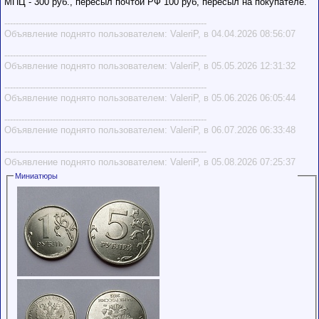
МПЦ - 300 руб., пересыл почтой РФ 100 руб, пересыл на покупателе.
-----------------------------------------------------------------------
Объявление поднято пользователем: ValeriP, в 04.04.2026 08:56:07
-----------------------------------------------------------------------
Объявление поднято пользователем: ValeriP, в 05.05.2026 12:31:32
-----------------------------------------------------------------------
Объявление поднято пользователем: ValeriP, в 05.06.2026 06:05:44
-----------------------------------------------------------------------
Объявление поднято пользователем: ValeriP, в 06.07.2026 06:33:48
-----------------------------------------------------------------------
Объявление поднято пользователем: ValeriP, в 05.08.2026 07:25:37
Миниатюры