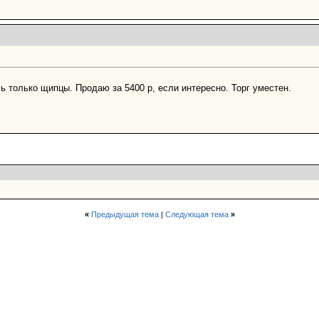
ь только щипцы. Продаю за 5400 р, если интересно. Торг уместен.
«
Предыдущая тема
|
Следующая тема
»