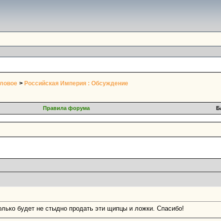
оловое
>
Российская Империя : Обсуждение
Правила форума
Б
олько будет не стыдно продать эти щипцы и ложки. Спасибо!