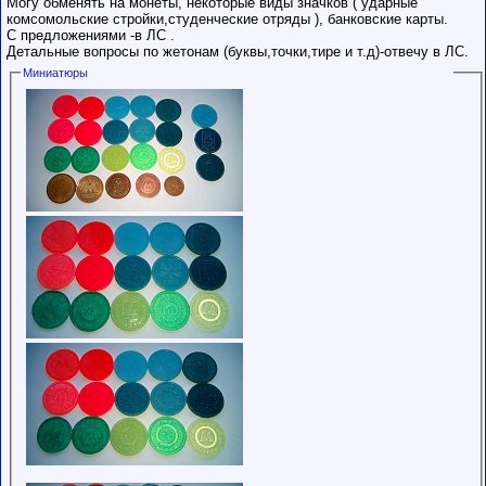
Могу обменять на монеты, некоторые виды значков ( ударные
комсомольские стройки,студенческие отряды ), банковские карты.
С предложениями -в ЛС .
Детальные вопросы по жетонам (буквы,точки,тире и т.д)-отвечу в ЛС.
Миниатюры