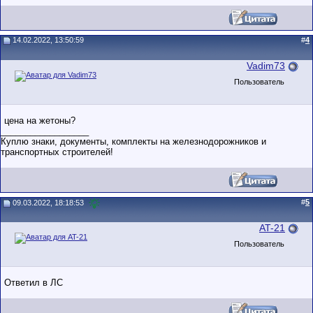
14.02.2022, 13:50:59
#
4
Vadim73
Пользователь
цена на жетоны?
__________________
Куплю знаки, документы, комплекты на железнодорожников и
транспортных строителей!
#
5
09.03.2022, 18:18:53
AT-21
Пользователь
Ответил в ЛС