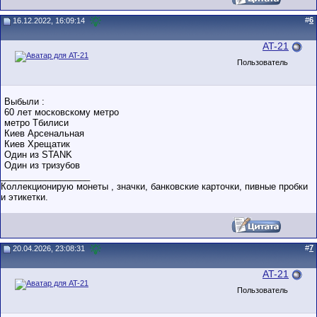
#
6
16.12.2022, 16:09:14
AT-21
Пользователь
Выбыли :
60 лет московскому метро
метро Тбилиси
Киев Арсенальная
Киев Хрещатик
Один из STANK
Один из тризубов
__________________
Коллекционирую монеты , значки, банковские карточки, пивные пробки
и этикетки.
#
7
20.04.2026, 23:08:31
AT-21
Пользователь