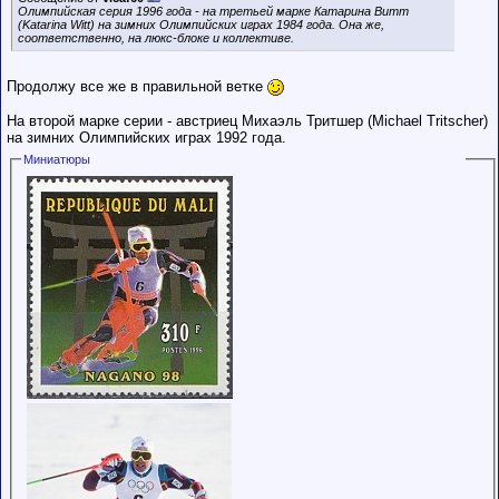
Олимпийская серия 1996 года - на третьей марке Катарина Витт
(Katarina Witt) на зимних Олимпийских играх 1984 года. Она же,
соответственно, на люкс-блоке и коллективе.
Продолжу все же в правильной ветке
На второй марке серии - австриец Михаэль Тритшер (Michael Tritscher)
на зимних Олимпийских играх 1992 года.
Миниатюры