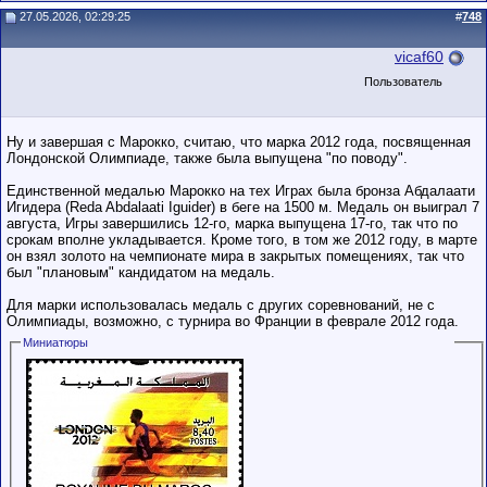
27.05.2026, 02:29:25
#
748
vicaf60
Пользователь
Ну и завершая с Марокко, считаю, что марка 2012 года, посвященная
Лондонской Олимпиаде, также была выпущена "по поводу".
Единственной медалью Марокко на тех Играх была бронза Абдалаати
Игидера (Reda Abdalaati Iguider) в беге на 1500 м. Медаль он выиграл 7
августа, Игры завершились 12-го, марка выпущена 17-го, так что по
срокам вполне укладывается. Кроме того, в том же 2012 году, в марте
он взял золото на чемпионате мира в закрытых помещениях, так что
был "плановым" кандидатом на медаль.
Для марки использовалась медаль с других соревнований, не с
Олимпиады, возможно, с турнира во Франции в феврале 2012 года.
Миниатюры