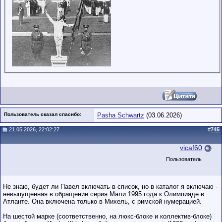
Пользователь сказал cпасибо:
Pasha Schwartz
(03.06.2026)
21.05.2026, 22:02:27
#
745
vicaf60
Пользователь
Не знаю, будет ли Павел включать в список, но в каталог я включаю -
невыпущенная в обращение серия Мали 1995 года к Олимпиаде в
Атланте. Она включена только в Михель, с римской нумерацией.
На шестой марке (соответственно, на люкс-блоке и коллектив-блоке)