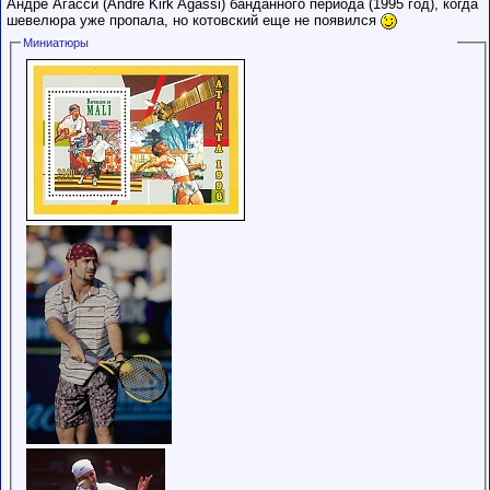
Андре Агасси (Andre Kirk Agassi) банданного периода (1995 год), когда
шевелюра уже пропала, но котовский еще не появился
Миниатюры