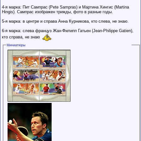
4-я марка: Пит Сампрас (Pete Sampras) и Мартина Хингис (Martina
Hingis). Сампрас изображен трижды, фото в разные годы.
5-я марка: в центре и справа Анна Курникова, кто слева, не знаю.
6-я марка: слева француз Жан-Филипп Гатьен (Jean-Philippe Gatien),
кто справа, не знаю
Миниатюры