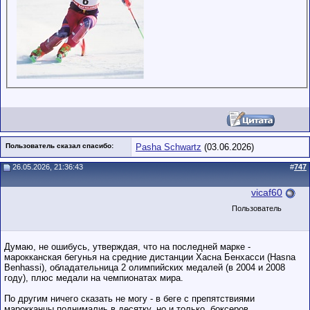
Пользователь сказал cпасибо:
Pasha Schwartz
(03.06.2026)
26.05.2026, 21:36:43
#
747
vicaf60
Пользователь
Думаю, не ошибусь, утверждая, что на последней марке -
марокканская бегунья на средние дистанции Хасна Бенхасси (Hasna
Benhassi), обладательница 2 олимпийских медалей (в 2004 и 2008
году), плюс медали на чемпионатах мира.
По другим ничего сказать не могу - в беге с препятствиями
марокканцы поднималиь в десятку, но и только, боксеров