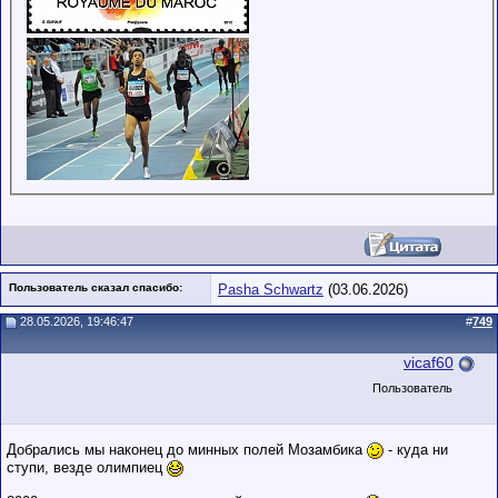
Пользователь сказал cпасибо:
Pasha Schwartz
(03.06.2026)
28.05.2026, 19:46:47
#
749
vicaf60
Пользователь
Добрались мы наконец до минных полей Мозамбика
- куда ни
ступи, везде олимпиец