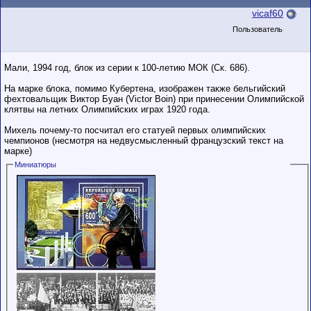
vicaf60
Пользователь
Мали, 1994 год, блок из серии к 100-летию МОК (Ск. 686).
На марке блока, помимо Кубертена, изображен также бельгийский
фехтовальщик Виктор Буан (Victor Boin) при принесении Олимпийской
клятвы на летних Олимпийских играх 1920 года.
Михель почему-то посчитал его статуей первых олимпийских
чемпионов (несмотря на недвусмысленный французский текст на
марке)
Миниатюры