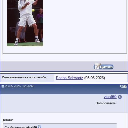
Пользователь сказал cпасибо:
Pasha Schwartz
(03.06.2026)
23.05.2026, 12:26:48
#
746
vicaf60
Пользователь
Цитата:
Сообщение от
vicaf60