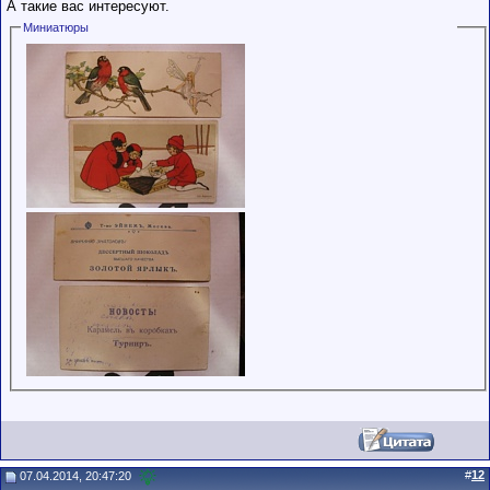
А такие вас интересуют.
Миниатюры
#
12
07.04.2014, 20:47:20