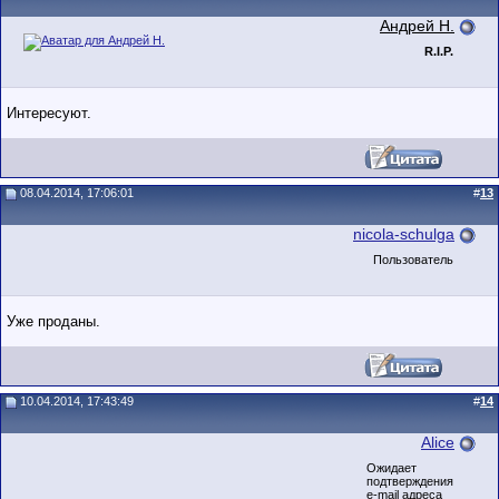
Андрей Н.
R.I.P.
Интересуют.
08.04.2014, 17:06:01
#
13
nicola-schulga
Пользователь
Уже проданы.
10.04.2014, 17:43:49
#
14
Alice
Ожидает
подтверждения
e-mail адреса