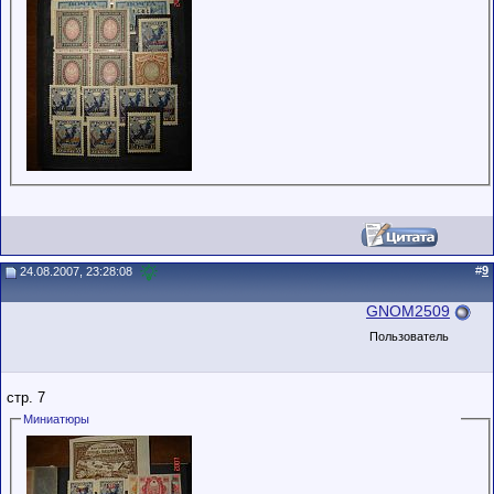
#
9
24.08.2007, 23:28:08
GNOM2509
Пользователь
стр. 7
Миниатюры