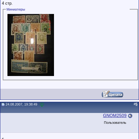
4 стр.
Миниатюры
#
5
24.08.2007, 19:38:49
GNOM2509
Пользователь