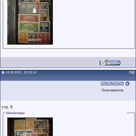
#
10
24.08.2007, 23:29:14
GNOM2509
Пользователь
стр. 8
Миниатюры