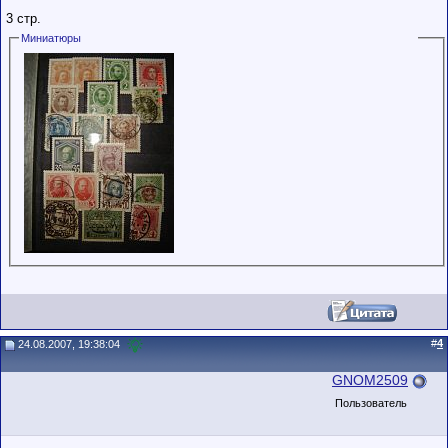
3 стр.
Миниатюры
#
4
24.08.2007, 19:38:04
GNOM2509
Пользователь