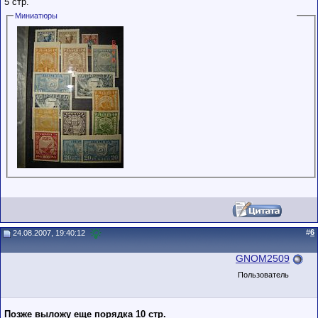
5 стр.
Миниатюры
#
6
24.08.2007, 19:40:12
GNOM2509
Пользователь
Позже выложу еще порядка 10 стр.