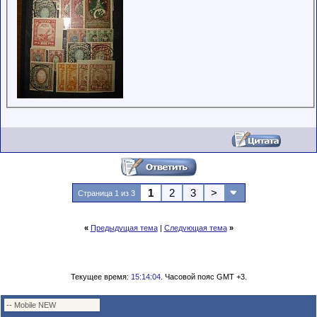
1
2
3
>
Страница 1 из 3
«
Предыдущая тема
|
Следующая тема
»
Текущее время:
15:14:04
. Часовой пояс GMT +3.