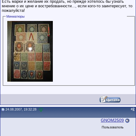
Есть марки и желание их продать, но прежде хотелось бы узнать
мнение о их цене и востребованности..., если кого-то заинтересует, то
пожалуйста!
Миниатюры
#
2
24.08.2007, 19:32:28
GNOM2509
Пользователь