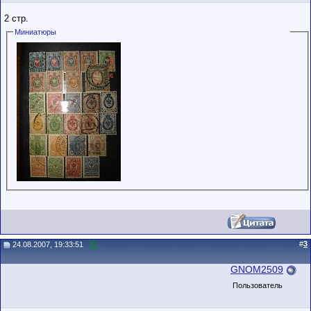
2 стр.
Миниатюры
#
3
24.08.2007, 19:33:51
GNOM2509
Пользователь