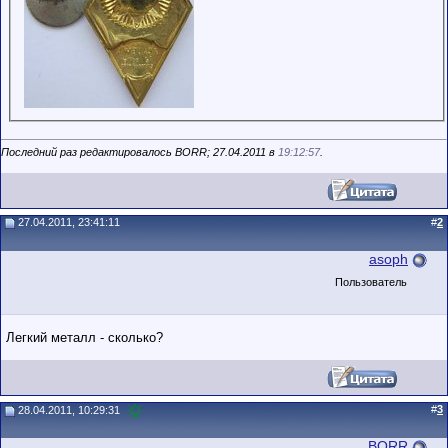
Последний раз редактировалось BORR; 27.04.2011 в
19:12:57
.
27.04.2011, 23:41:11
#
2
asoph
Пользователь
Легкий металл - сколько?
#
3
28.04.2011, 10:29:31
BORR