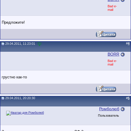
Bad e-
mail
Предложите!
#
4
29.04.2011, 11:23:01
BORR
Bad e-
mail
грустно как-то
29.04.2011, 20:20:30
#
5
Ромболюб
Пользователь