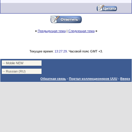
«
Предыдущая тема
|
Следующая тема
»
Текущее время:
13:27:29
. Часовой пояс GMT +3.
Обратная связь
-
Портал коллекционеров UUU
-
Вверх