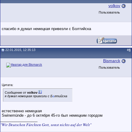
volkov
Пользователь
спасибо я думал немецкая привезли с Болтийска
22.01.2015, 12:35:13
#
4
Bismarck
Пользователь
Цитата:
Сообщение от
volkov
я думал немецкая привезли с Б
а
лтийска
естественно немецкая
Swinemünde - до 6 октября 45-го был немецким городом
__________________
"Wir Deutschen Fürchten Gott, sonst nichts auf der Welt"