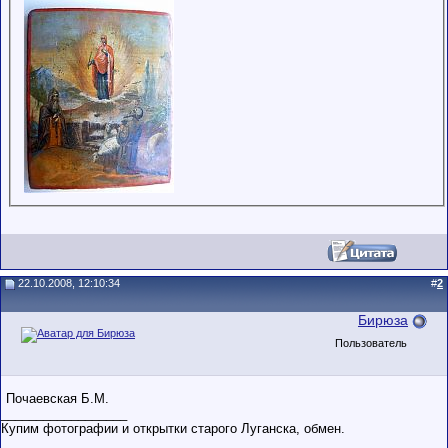
22.10.2008, 12:10:34
#
2
Бирюза
Пользователь
Почаевская Б.М.
__________________
Купим фотографии и открытки старого Луганска, обмен.