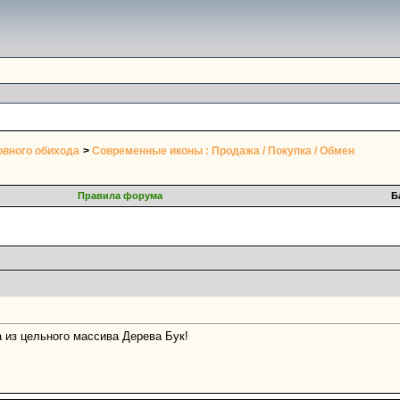
овного обихода
>
Современные иконы : Продажа / Покупка / Обмен
Правила форума
Б
 из цельного массива Дерева Бук!