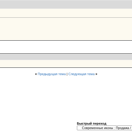
«
Предыдущая тема
|
Следующая тема
»
Быстрый переход