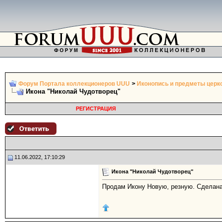
Форум Портала коллекционеров UUU
>
Иконопись и предметы церк
Икона "Николай Чудотворец"
РЕГИСТРАЦИЯ
11.06.2022, 17:10:29
Икона "Николай Чудотворец"
Продам Икону Новую, резную. Сделана