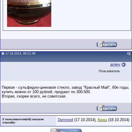
17.10.2014, 08:21:48
#
2
anjey
Пользователь
Первая - сульфидно-цинковое стекло, завод "Красный Май", 60е годы,
купить можно от 100 рублей, продают по 300-500.
Вторая, скорее всего, не советская.
2 пользователя(ей) сказали
Demmed
(17.10.2014),
Кира
(18.10.2014)
cпасибо: