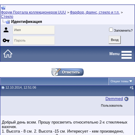
Форум Портала коллекционеров UUU
Фарфор, фаянс, стекло и т.п.
>
>
Стекло
Идентификация

Запомнить?

Menu
Опции темы
12.10.2014, 12:51:06
#
1
Demmed
Пользователь
Добрый день всем. Прошу просветить относительно 2-х стеклянных
вазочек.
1. Высота - 8 см. 2. Высота -15 см. Интересует - кем произведено,