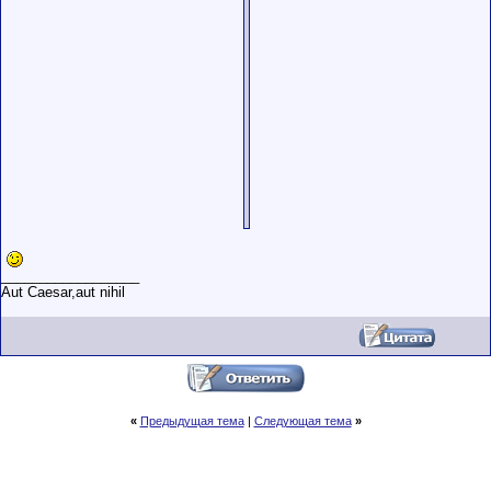
__________________
Aut Caesar,aut nihil
«
Предыдущая тема
|
Следующая тема
»