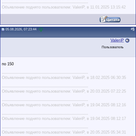
-----------------------------------------------------------------------
Объявление поднято пользователем: ValeriP, в 11.01.2025 13:15:42
#
5
05.08.2026, 07:23:44
ValeriP
Пользователь
по 150
-----------------------------------------------------------------------
Объявление поднято пользователем: ValeriP, в 18.02.2025 06:30:35
-----------------------------------------------------------------------
Объявление поднято пользователем: ValeriP, в 20.03.2025 07:22:25
-----------------------------------------------------------------------
Объявление поднято пользователем: ValeriP, в 19.04.2025 08:12:16
-----------------------------------------------------------------------
Объявление поднято пользователем: ValeriP, в 19.04.2025 08:12:17
-----------------------------------------------------------------------
Объявление поднято пользователем: ValeriP, в 20.05.2025 05:34:31