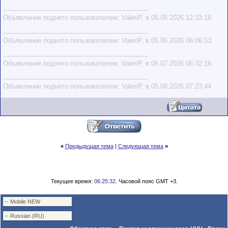
-----------------------------------------------------------------------
Объявление поднято пользователем: ValeriP, в 05.05.2026 12:33:18
-----------------------------------------------------------------------
Объявление поднято пользователем: ValeriP, в 05.06.2026 06:06:53
-----------------------------------------------------------------------
Объявление поднято пользователем: ValeriP, в 06.07.2026 06:32:16
-----------------------------------------------------------------------
Объявление поднято пользователем: ValeriP, в 05.08.2026 07:23:44
«
Предыдущая тема
|
Следующая тема
»
Текущее время:
06:25:32
. Часовой пояс GMT +3.