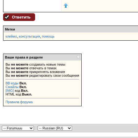
Метки
клеймо
,
консультация
,
помощь
Ваши права в разделе
Вы
не можете
создавать новые темы
Вы
не можете
отвечать в темах
Вы
не можете
прикреплять вложения
Вы
не можете
редактировать свои сообщения
BB коды
Вкл.
Смайлы
Вкл.
[IMG]
код
Вкл.
HTML код
Выкл.
Правила форума