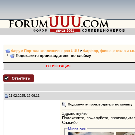
Форум Портала коллекционеров UUU
>
Фарфор, фаянс, стекло и т.п.
Подскажите производителя по клейму
РЕГИСТРАЦИЯ
21.02.2025, 12:06:11
Подскажите производителя по клейму
Здравствуйте.
Подскажите, пожалуйста, производител
Спасибо.
Миниатюры