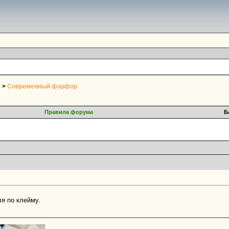
>
Современный фарфор
Правила форума
Б
я по клейму.