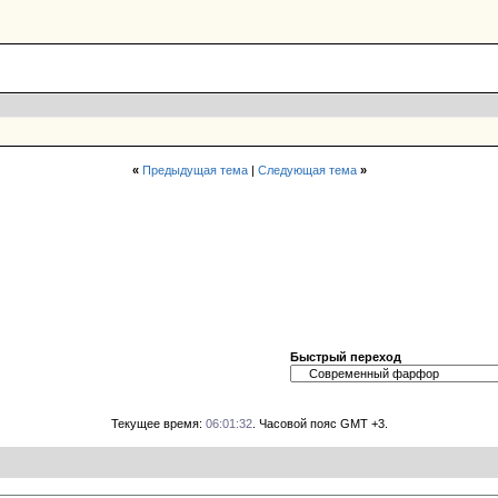
«
Предыдущая тема
|
Следующая тема
»
Быстрый переход
Текущее время:
06:01:32
. Часовой пояс GMT +3.