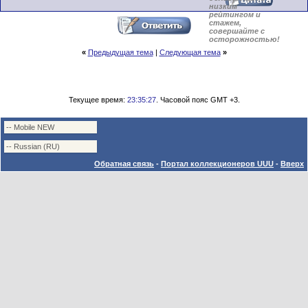
низким
рейтингом и
стажем,
совершайте с
осторожностью!
«
Предыдущая тема
|
Следующая тема
»
Текущее время:
23:35:27
. Часовой пояс GMT +3.
Обратная связь
-
Портал коллекционеров UUU
-
Вверх