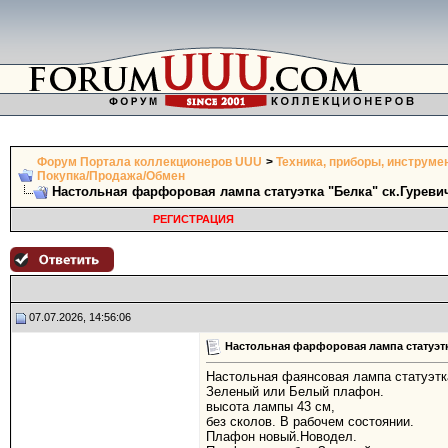
Форум Портала коллекционеров UUU
>
Техника, приборы, инструме
Покупка/Продажа/Обмен
Настольная фарфоровая лампа статуэтка "Белка" ск.Гуреви
РЕГИСТРАЦИЯ
07.07.2026, 14:56:06
Настольная фарфоровая лампа статуэтк
Настольная фаянсовая лампа статуэтка 
Зеленый или Белый плафон.
высота лампы 43 см,
без сколов. В рабочем состоянии.
Плафон новый.Новодел.