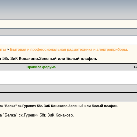
нты
>
Бытовая и профессиональная радиотехника и электроприборы.
ч 58г. ЗиК Конаково.Зеленый или Белый плафон.
Правила форума
Б
а "Белка" ск.Гуревич 58г. ЗиК Конаково.Зеленый или Белый плафон.
"Белка" ск.Гуревич 58г. ЗиК Конаково.