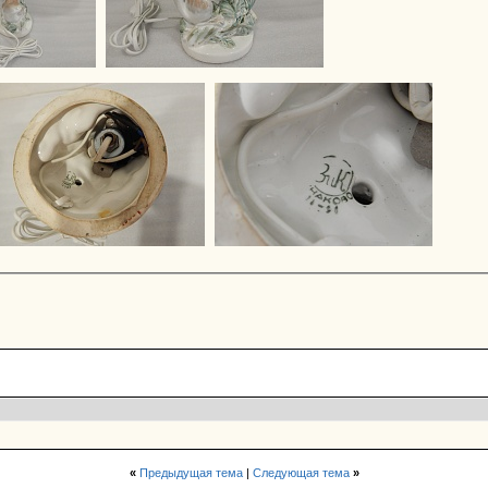
«
Предыдущая тема
|
Следующая тема
»