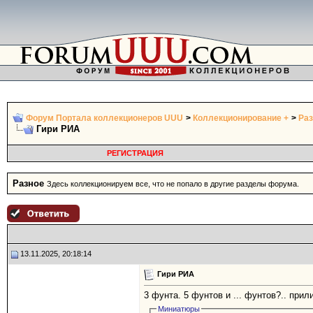
Форум Портала коллекционеров UUU
>
Коллекционирование +
>
Раз
Гири РИА
РЕГИСТРАЦИЯ
Разное
Здесь коллекционируем все, что не попало в другие разделы форума.
13.11.2025, 20:18:14
Гири РИА
3 фунта. 5 фунтов и ... фунтов?.. прили
Миниатюры