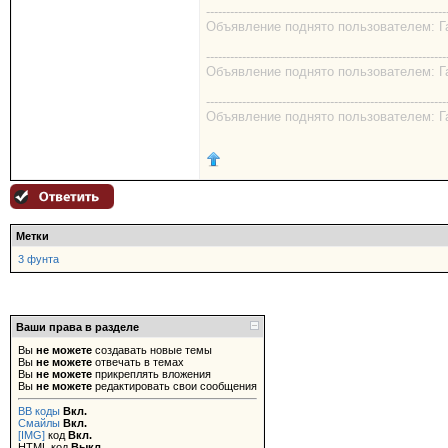
------------------------------------------------------------
Объявление поднято пользователем: Га
------------------------------------------------------------
Объявление поднято пользователем: Га
------------------------------------------------------------
Объявление поднято пользователем: Га
Метки
3 фунта
Ваши права в разделе
Вы
не можете
создавать новые темы
Вы
не можете
отвечать в темах
Вы
не можете
прикреплять вложения
Вы
не можете
редактировать свои сообщения
BB коды
Вкл.
Смайлы
Вкл.
[IMG]
код
Вкл.
HTML код
Выкл.