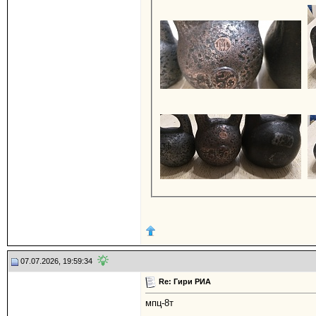
07.07.2026, 19:59:34
Re: Гири РИА
мпц-8т