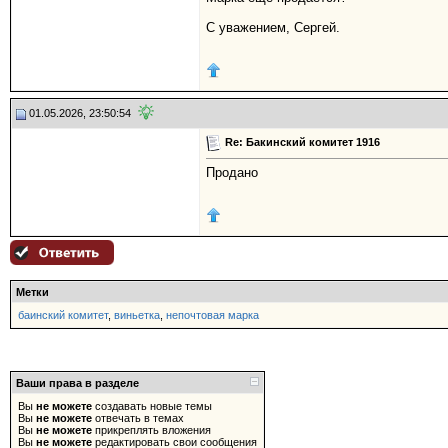
С уважением, Сергей.
01.05.2026, 23:50:54
Re: Бакинский комитет 1916
Продано
Метки
баинский комитет
,
виньетка
,
непочтовая марка
Ваши права в разделе
Вы
не можете
создавать новые темы
Вы
не можете
отвечать в темах
Вы
не можете
прикреплять вложения
Вы
не можете
редактировать свои сообщения