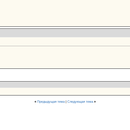
«
Предыдущая тема
|
Следующая тема
»