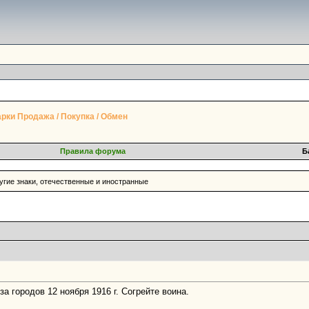
рки Продажа / Покупка / Обмен
Правила форума
Б
угие знаки, отечественные и иностранные
а городов 12 ноября 1916 г. Согрейте воина.