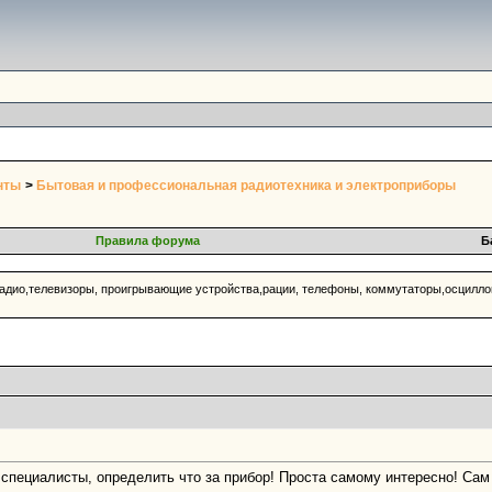
нты
>
Бытовая и профессиональная радиотехника и электроприборы
Правила форума
Б
адио,телевизоры, проигрывающие устройства,рации, телефоны, коммутаторы,осцилл
 специалисты, определить что за прибор! Проста самому интересно! Сам 