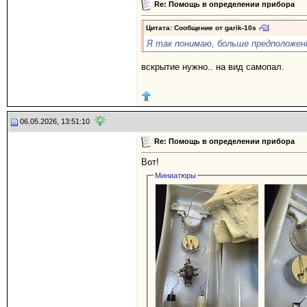
Re: Помощь в определении прибора
Цитата: Сообщение от
garik-10s
Я так понимаю, больше предположен
вскрытие нужно.. на вид самопал.
06.05.2026, 13:51:10
Re: Помощь в определении прибора
Вот!
Миниатюры