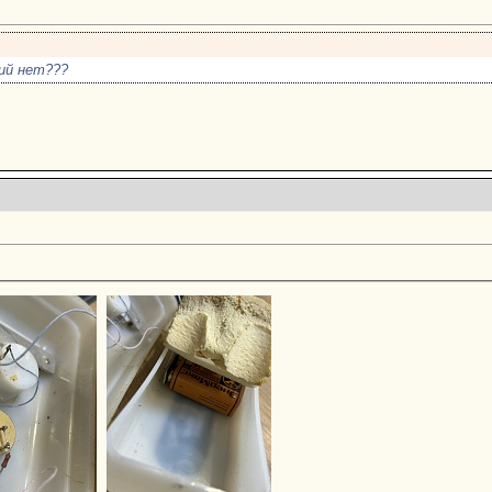
ий нет???