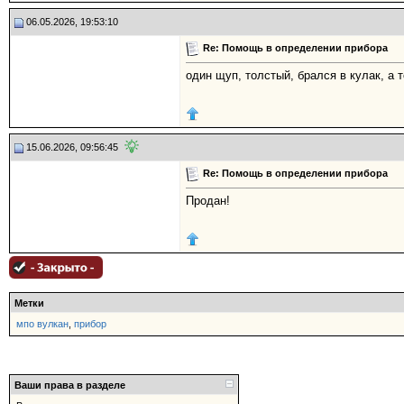
06.05.2026, 19:53:10
Re: Помощь в определении прибора
один щуп, толстый, брался в кулак, а 
15.06.2026, 09:56:45
Re: Помощь в определении прибора
Продан!
Метки
мпо вулкан
,
прибор
Ваши права в разделе