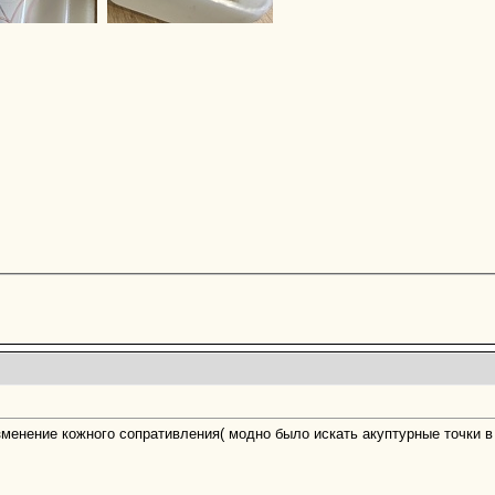
зменение кожного сопративления( модно было искать акуптурные точки в 