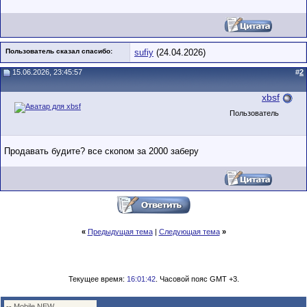
Пользователь сказал cпасибо:
sufiy
(24.04.2026)
15.06.2026, 23:45:57
#
2
xbsf
Пользователь
Продавать будите? все скопом за 2000 заберу
«
Предыдущая тема
|
Следующая тема
»
Текущее время:
16:01:42
. Часовой пояс GMT +3.