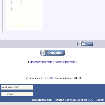
«
Предыдущая тема
|
Следующая тема
»
Текущее время:
11:27:30
. Часовой пояс GMT +3.
Обратная связь
-
Портал коллекционеров UUU
-
Вверх