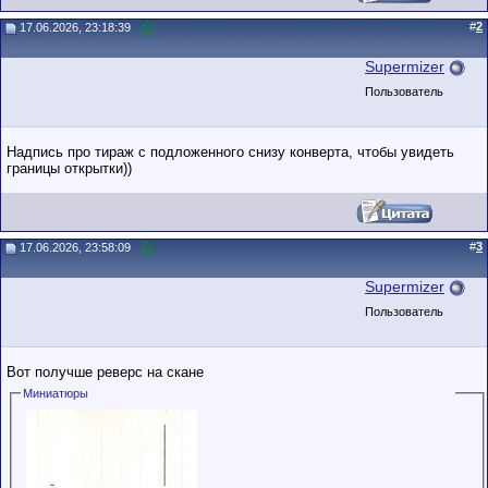
#
2
17.06.2026, 23:18:39
Supermizer
Пользователь
Надпись про тираж с подложенного снизу конверта, чтобы увидеть
границы открытки))
#
3
17.06.2026, 23:58:09
Supermizer
Пользователь
Вот получше реверс на скане
Миниатюры