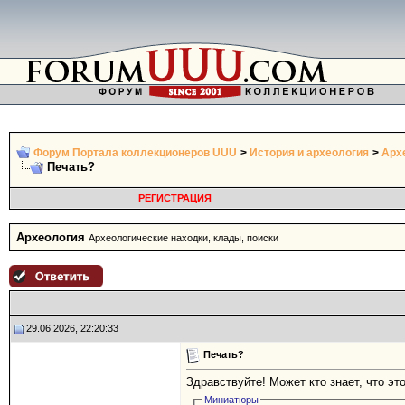
Форум Портала коллекционеров UUU
>
История и археология
>
Арх
Печать?
РЕГИСТРАЦИЯ
Археология
Археологические находки, клады, поиски
29.06.2026, 22:20:33
Печать?
Здравствуйте! Может кто знает, что эт
Миниатюры