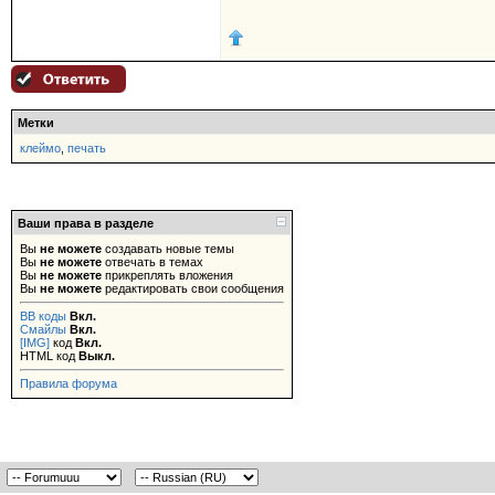
Метки
клеймо
,
печать
Ваши права в разделе
Вы
не можете
создавать новые темы
Вы
не можете
отвечать в темах
Вы
не можете
прикреплять вложения
Вы
не можете
редактировать свои сообщения
BB коды
Вкл.
Смайлы
Вкл.
[IMG]
код
Вкл.
HTML код
Выкл.
Правила форума