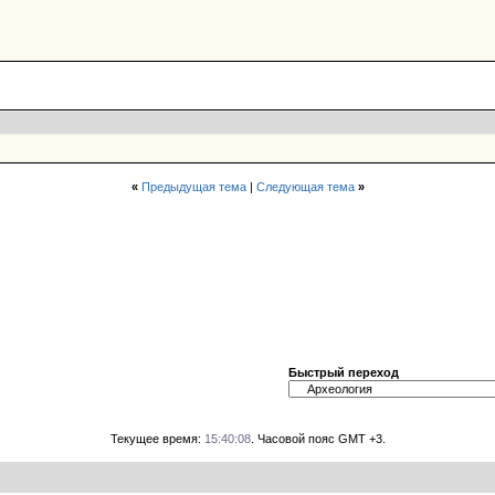
«
Предыдущая тема
|
Следующая тема
»
Быстрый переход
Текущее время:
15:40:08
. Часовой пояс GMT +3.