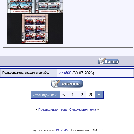
Пользователь сказал cпасибо:
vicaf60
(30.07.2026)
<
1
2
3
Страница 3 из 3
«
Предыдущая тема
|
Следующая тема
»
Текущее время:
19:50:45
. Часовой пояс GMT +3.