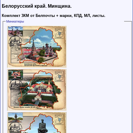
Белорусский край. Минщина.
Комплект 3КМ от Белпочты + марки, КПД, МЛ, листы.
Миниатюры