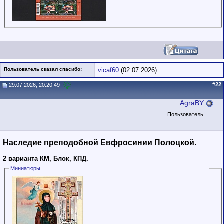
Пользователь сказал cпасибо:
vicaf60
(02.07.2026)
#
22
29.07.2026, 20:20:49
AgraBY
Пользователь
Наследие преподобной Евфросинии Полоцкой.
2 варианта КМ, Блок, КПД.
Миниатюры