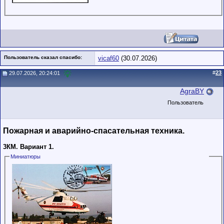
Пользователь сказал cпасибо:
vicaf60
(30.07.2026)
#
23
29.07.2026, 20:24:01
AgraBY
Пользователь
Пожарная и аварийно-спасательная техника.
3КМ. Вариант 1.
Миниатюры