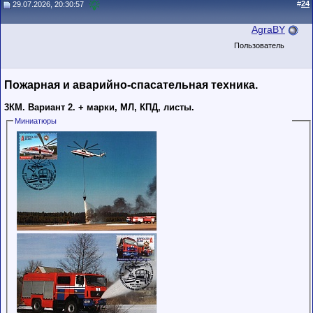
#
24
29.07.2026, 20:30:57
AgraBY
Пользователь
Пожарная и аварийно-спасательная техника.
3КМ. Вариант 2. + марки, МЛ, КПД, листы.
Миниатюры