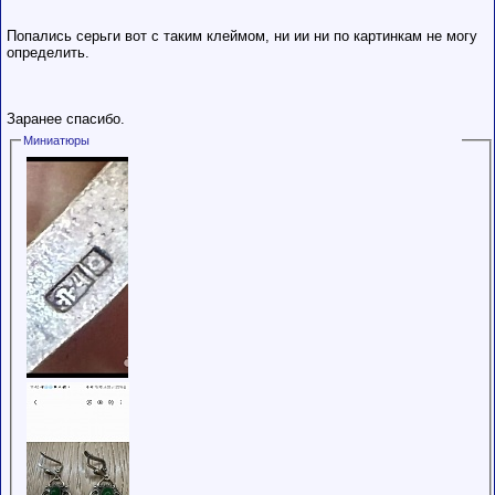
обладающими
низким
Попались серьги вот с таким клеймом, ни ии ни по картинкам не могу
рейтингом и
определить.
стажем,
совершайте с
осторожностью!
Заранее спасибо.
Миниатюры