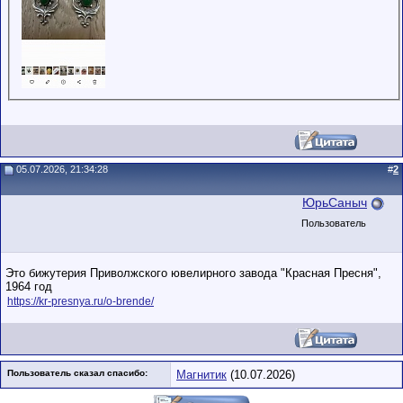
05.07.2026, 21:34:28
#
2
ЮрьСаныч
Пользователь
Это бижутерия Приволжского ювелирного завода "Красная Пресня",
1964 год
https://kr-presnya.ru/o-brende/
Пользователь сказал cпасибо:
Магнитик
(10.07.2026)