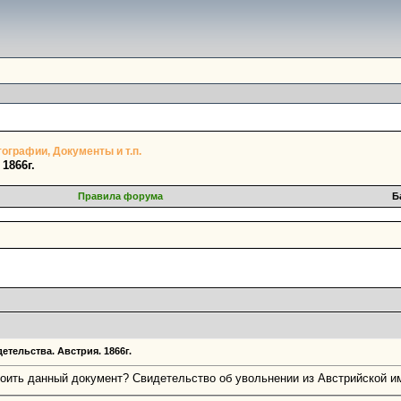
ографии, Документы и т.п.
1866г.
Правила форума
Б
тельства. Австрия. 1866г.
оить данный документ? Свидетельство об увольнении из Австрийской им