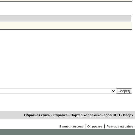
Обратная связь
-
Справка
-
Портал коллекционеров UUU
-
Вверх
|
|
Баннерная сеть
О проекте
Реклама на сайте