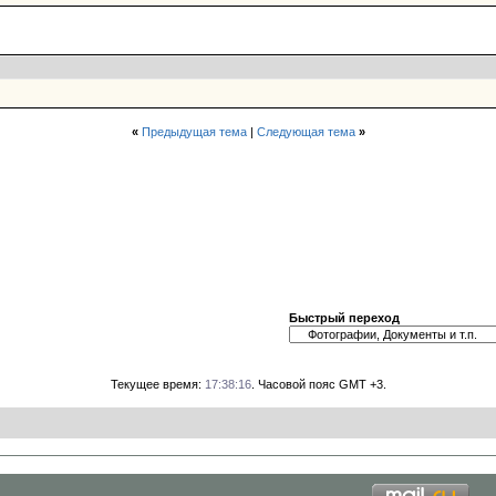
«
Предыдущая тема
|
Следующая тема
»
Быстрый переход
Текущее время:
17:38:16
. Часовой пояс GMT +3.