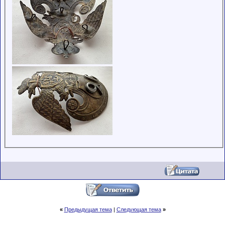
«
Предыдущая тема
|
Следующая тема
»