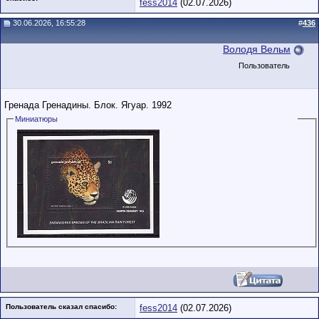
fess2014
(02.07.2026)
30.06.2026, 16:55:28
#
436
Володя Вельм
Пользователь
Гренада Гренадины. Блок. Ягуар. 1992
Миниатюры
Пользователь сказал cпасибо:
fess2014
(02.07.2026)