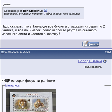
Цитата:
Сообщение от
Володя Вельм
Вот такой буклетик попался. Тайланд 1998, кот рыболов
Надо сказать, что в Таиланде все буклеты с марками из серии по 2
бантика, и все по 5 марок, полоски просто рвутся из обычного
марочного листа и клеятся в корочку.!
01.06.2026, 11:22:26
#
432
Володя Вельм
Пользователь
КНДР из серии форум тигра, блоки
Миниатюры