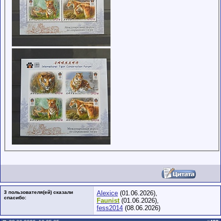
3 пользователя(ей) сказали
Alexice
(01.06.2026),
cпасибо:
Faunist
(01.06.2026),
fess2014
(08.06.2026)