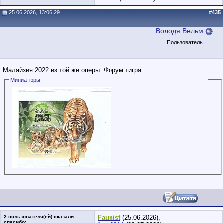
25.06.2026, 13:06:29
#
435
Володя Вельм
Пользователь
Малайзия 2022 из той же оперы. Форум тигра
Миниатюры
2 пользователя(ей) сказали
Faunist
(25.06.2026),
cпасибо: