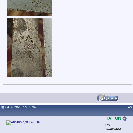
04.02.2026, 19:53:34
#
6
TAIFUN
Тех.
поддержка