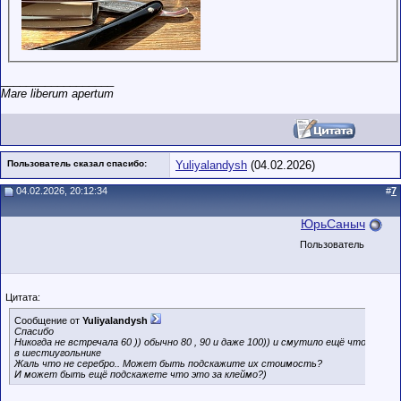
__________________
Mare liberum apertum
Пользователь сказал cпасибо:
Yuliyalandysh
(04.02.2026)
04.02.2026, 20:12:34
#
7
ЮрьСаныч
Пользователь
Цитата:
Сообщение от
Yuliyalandysh
Спасибо
Никогда не встречала 60 )) обычно 80 , 90 и даже 100)) и смутило ещё что
в шестиугольнике
Жаль что не серебро.. Может быть подскажите их стоимость?
И может быть ещё подскажете что это за клеймо?)