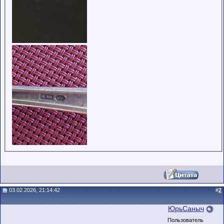
03.02.2026, 21:14:42
#
2
ЮрьСаныч
Пользователь