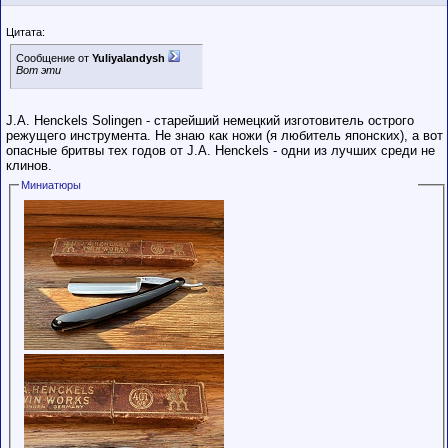
Цитата:
Сообщение от
Yuliyalandysh
Вот эти
J.A. Henckels Solingen - старейший немецкий изготовитель острого
режущего инструмента. Не знаю как ножи (я любитель японских), а вот
опасные бритвы тех годов от J.A. Henckels - одни из лучших среди не
клинов.
Миниатюры