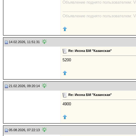
Объявление поднято пользователем: Val
------------------------------------------------------------
Объявление поднято пользователем: Val
14.02.2026, 11:51:31
Re: Икона БМ "Казанская"
5200
21.02.2026, 09:20:14
Re: Икона БМ "Казанская"
4900
05.08.2026, 07:22:13