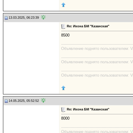
13.03.2025, 06:23:39
Re: Икона БМ "Казанская"
8500
------------------------------------------------------------
Объявление поднято пользователем: Val
------------------------------------------------------------
Объявление поднято пользователем: Val
------------------------------------------------------------
Объявление поднято пользователем: Val
14.05.2025, 05:52:52
Re: Икона БМ "Казанская"
8000
------------------------------------------------------------
Объявление поднято пользователем: Val