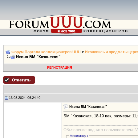
Форум Портала коллекционеров UUU
>
Иконопись и предметы церк
Икона БМ "Казанская"
РЕГИСТРАЦИЯ
13.08.2024, 06:24:40
Икона БМ "Казанская"
БМ "Казанская, 18-19 век, размеры: 11
------------------------------------------------------------
Объявление поднято пользователем: Val
Миниатюры