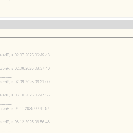
-----------
eriP, в 02.07.2025 06:49:48
-----------
eriP, в 02.08.2025 08:37:40
-----------
eriP, в 02.09.2025 06:21:09
-----------
eriP, в 03.10.2025 06:47:55
-----------
eriP, в 04.11.2025 09:41:57
-----------
eriP, в 08.12.2025 06:56:48
-----------