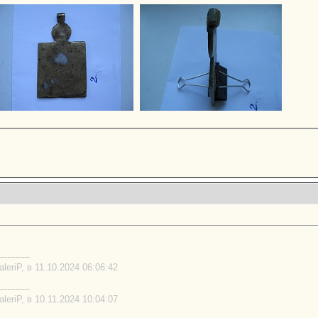
-----------
eriP, в 11.10.2024 06:06:42
-----------
eriP, в 10.11.2024 10:04:07