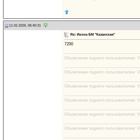
11.02.2026, 06:40:31
Re: Икона БМ "Казанская"
7200
------------------------------------------------------------
Объявление поднято пользователем: Val
------------------------------------------------------------
Объявление поднято пользователем: Val
------------------------------------------------------------
Объявление поднято пользователем: Val
------------------------------------------------------------
Объявление поднято пользователем: Val
------------------------------------------------------------
Объявление поднято пользователем: Val
------------------------------------------------------------
Объявление поднято пользователем: Val
------------------------------------------------------------