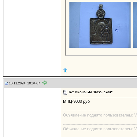
10.11.2024, 10:04:07
Re: Икона БМ "Казанская"
МПЦ-9000 руб
------------------------------------------------------------
Объявление поднято пользователем: Val
------------------------------------------------------------
Объявление поднято пользователем: Val