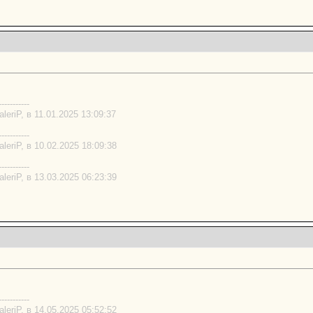
-----------
eriP, в 11.01.2025 13:09:37
-----------
eriP, в 10.02.2025 18:09:38
-----------
eriP, в 13.03.2025 06:23:39
-----------
eriP, в 14.05.2025 05:52:52