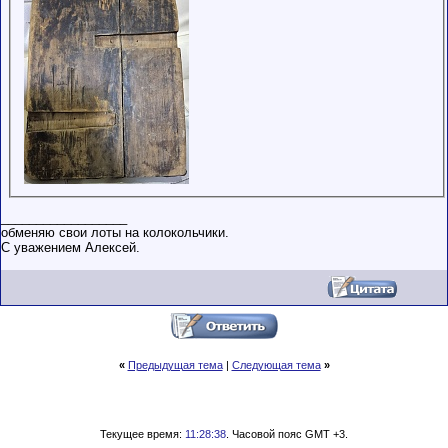
__________________
обменяю свои лоты на колокольчики.
С уважением Алексей.
«
Предыдущая тема
|
Следующая тема
»
Текущее время:
11:28:38
. Часовой пояс GMT +3.