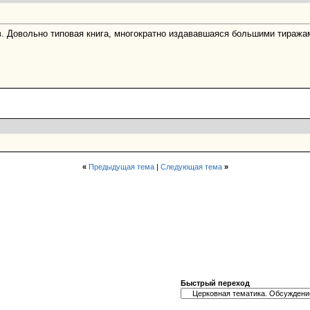
в. Довольно типовая книга, многократно издававшаяся большими тиражами
«
Предыдущая тема
|
Следующая тема
»
Быстрый переход