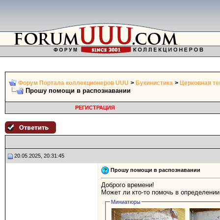
Форум Портала коллекционеров UUU
>
Букинистика
>
Церковная те
Прошу помощи в распознавании
РЕГИСТРАЦИЯ
20.05.2025, 20:31:45
Прошу помощи в распознавании
Доброго времени!
Может ли кто-то помочь в определении
Миниатюры