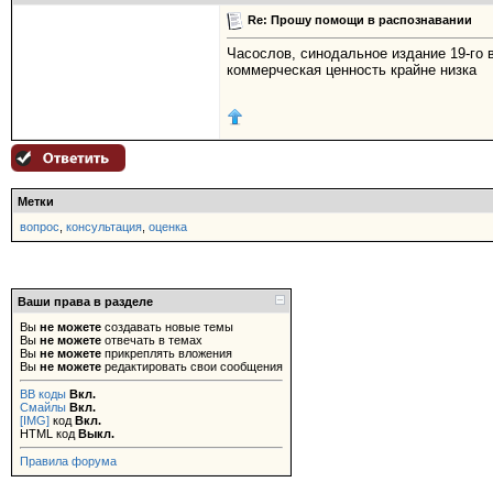
Re: Прошу помощи в распознавании
Часослов, синодальное издание 19-го 
коммерческая ценность крайне низка
Метки
вопрос
,
консультация
,
оценка
Ваши права в разделе
Вы
не можете
создавать новые темы
Вы
не можете
отвечать в темах
Вы
не можете
прикреплять вложения
Вы
не можете
редактировать свои сообщения
BB коды
Вкл.
Смайлы
Вкл.
[IMG]
код
Вкл.
HTML код
Выкл.
Правила форума