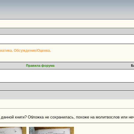
матика. Обсуждение/Оценка.
Правила форума
Б
 данной книги? Обложка не сохранилась, похоже на молитвослов или неч