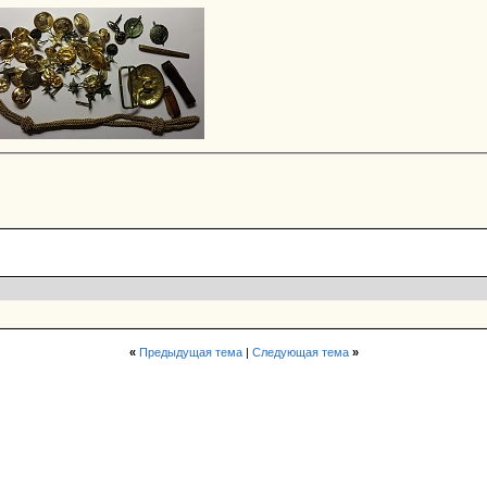
«
Предыдущая тема
|
Следующая тема
»