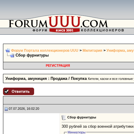
Форум Портала коллекционеров UUU
>
Милитария
>
Униформа, амун
Сбор фурнитуры
РЕГИСТРАЦИЯ
Униформа, амуниция : Продажа / Покупка
Кители, каски и все головные
07.07.2026, 16:02:20
Сбор фурнитуры
300 рублей за сбор военной атрибутик
Миниатюры