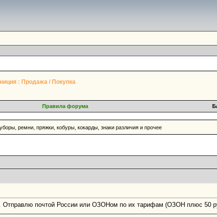
иция : Продажа / Покупка
Правила форума
Б
 уборы, ремни, пряжки, кобуры, кокарды, знаки различия и прочее
и. Отправлю почтой России или ОЗОНом по их тарифам (ОЗОН плюс 50 ру