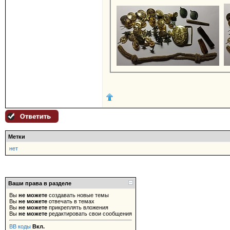
Метки
нет
Ваши права в разделе
Вы
не можете
создавать новые темы
Вы
не можете
отвечать в темах
Вы
не можете
прикреплять вложения
Вы
не можете
редактировать свои сообщения
BB коды
Вкл.