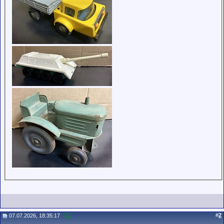
#
2
07.07.2026, 18:35:17